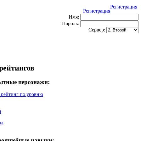
Регистрация
Регистрация
Имя:
Пароль:
Сервер:
рейтингов
ытные персонажи:
рейтинг по уровню
ы
ты
 волшебные навыки: