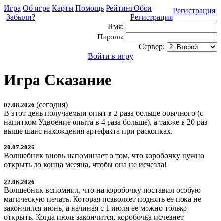
Игра
Об игре
Карты
Помощь
Рейтинг
Обои
Регистрация
Забыли?
Регистрация
Имя:
Пароль:
Сервер:
Войти в игру
Игра Сказание
(сегодня)
07.08.2026
В этот день получаемый опыт в 2 раза больше обычного (с
напитком Удвоение опыта в 4 раза больше), а также в 20 раз
выше шанс нахождения артефакта при раскопках.
20.07.2026
Волшебник вновь напоминает о том, что коробочку нужно
открыть до конца месяца, чтобы она не исчезла!
22.06.2026
Волшебник вспомнил, что на коробочку поставил особую
магическую печать. Которая позволяет поднять ее пока не
закончился июнь, а начиная с 1 июля ее можно только
открыть. Когда июль закончится, коробочка исчезнет.