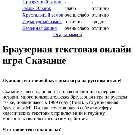
Призрачный замок
-
-
Замок Эльнор
слабо
отлично
Хрустальный замок
очень слабо
отлично
Изумрудный замок
отлично
средне
Каменная башня
очень слабо
отлично
Осады замков
Браузерная текстовая онлайн
игра Сказание
Лучшая текстовая браузерная игра на русском языке!
Сказание - легендарная текстовая онлайн игра, первая в
истории многопользовательская браузерная игра на русском
языке, появившаяся в 1999 году (Тэйл). Это уникальная
браузерная MUD-игра, сочетающая в себе атмосферу
классических текстовых приключений и глубину
многопользовательского взаимодействия.
Что такое текстовая игра?