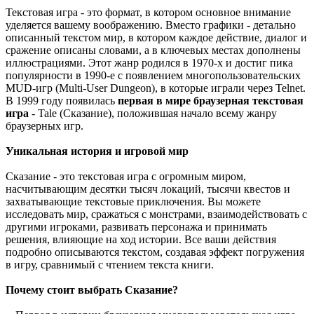
Текстовая игра - это формат, в котором основное внимание
уделяется вашему воображению. Вместо графики - детально
описанный текстом мир, в котором каждое действие, диалог и
сражение описаны словами, а в ключевых местах дополнены
иллюстрациями. Этот жанр родился в 1970-х и достиг пика
популярности в 1990-е с появлением многопользовательских
MUD-игр (Multi-User Dungeon), в которые играли через Telnet.
В 1999 году появилась
первая в мире браузерная текстовая
игра
- Tale (Сказание), положившая начало всему жанру
браузерных игр.
Уникальная история и игровой мир
Сказание - это текстовая игра с огромным миром,
насчитывающим десятки тысяч локаций, тысячи квестов и
захватывающие текстовые приключения. Вы можете
исследовать мир, сражаться с монстрами, взаимодействовать с
другими игроками, развивать персонажа и принимать
решения, влияющие на ход истории. Все ваши действия
подробно описываются текстом, создавая эффект погружения
в игру, сравнимый с чтением текста книги.
Почему стоит выбрать Сказание?