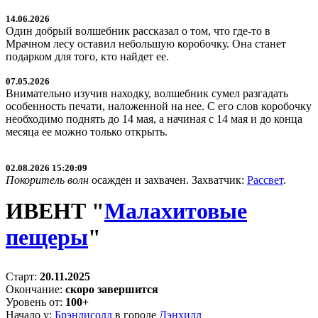
14.06.2026
Один добрый волшебник рассказал о том, что где-то в
Мрачном лесу оставил небольшую коробочку. Она станет
подарком для того, кто найдет ее.
07.05.2026
Внимательно изучив находку, волшебник сумел разгадать
особенность печати, наложенной на нее. С его слов коробочку
необходимо поднять до 14 мая, а начиная с 14 мая и до конца
месяца ее можно только открыть.
02.08.2026 15:20:09
Покоритель волн
осажден и захвачен. Захватчик:
Рассвет
.
ИВЕНТ "
Малахитовые
пещеры
"
Старт:
20.11.2025
Окончание:
скоро завершится
Уровень от:
100+
Начало у:
Брэндисолд
в городе
Дэнхилл