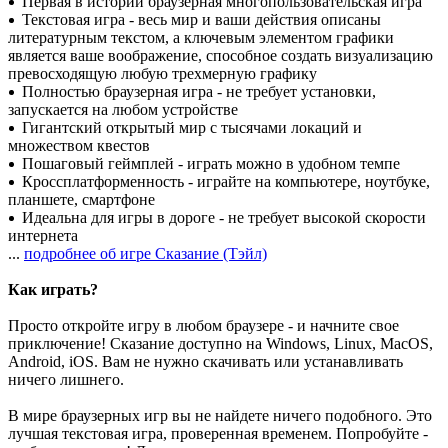
Первая в истории браузерная многопользовательская игра
Текстовая игра - весь мир и ваши действия описаны
литературным текстом, а ключевым элементом графики
является ваше воображение, способное создать визуализацию
превосходящую любую трехмерную графику
Полностью браузерная игра - не требует установки,
запускается на любом устройстве
Гигантский открытый мир с тысячами локаций и
множеством квестов
Пошаговый геймплей - играть можно в удобном темпе
Кроссплатформенность - играйте на компьютере, ноутбуке,
планшете, смартфоне
Идеальна для игры в дороге - не требует высокой скорости
интернета
...
подробнее об игре Сказание (Тэйл)
Как играть?
Просто откройте игру в любом браузере - и начните свое
приключение! Сказание доступно на Windows, Linux, MacOS,
Android, iOS. Вам не нужно скачивать или устанавливать
ничего лишнего.
В мире браузерных игр вы не найдете ничего подобного. Это
лучшая текстовая игра, проверенная временем. Попробуйте -