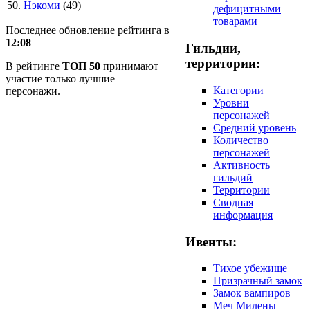
50.
Нэкоми
(49)
дефицитными
товарами
Последнее обновление рейтинга в
12:08
Гильдии,
территории:
В рейтинге
ТОП 50
принимают
участие только лучшие
Категории
персонажи.
Уровни
персонажей
Средний уровень
Количество
персонажей
Активность
гильдий
Территории
Сводная
информация
Ивенты:
Тихое убежище
Призрачный замок
Замок вампиров
Меч Милены