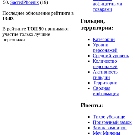
50.
SacredPhoenix
(19)
дефицитными
товарами
Последнее обновление рейтинга в
13:03
Гильдии,
территории:
В рейтинге
ТОП 50
принимают
участие только лучшие
Категории
персонажи.
Уровни
персонажей
Средний уровень
Количество
персонажей
Активность
гильдий
Территории
Сводная
информация
Ивенты:
Тихое убежище
Призрачный замок
Замок вампиров
Меч Милены