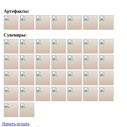
Артефакты:
Сувениры:
Начать играть