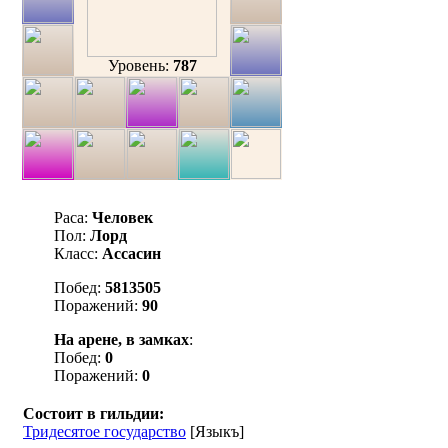
Уровень:
787
Раса:
Человек
Пол:
Лорд
Класс:
Ассасин
Побед:
5813505
Поражений:
90
На арене, в замках
:
Побед:
0
Поражений:
0
Состоит в гильдии:
Тридесятое государство
[Языкъ]