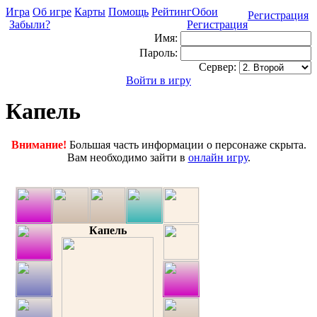
Игра
Об игре
Карты
Помощь
Рейтинг
Обои
Регистрация
Забыли?
Регистрация
Имя:
Пароль:
Сервер:
Войти в игру
Капель
Внимание!
Большая часть информации о персонаже скрыта.
Вам необходимо зайти в
онлайн игру
.
Капель