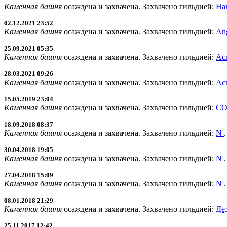
Каменная башня
осаждена и захвачена. Захвачено гильдией:
На
02.12.2021 23:52
Каменная башня
осаждена и захвачена. Захвачено гильдией:
Ang
25.09.2021 05:35
Каменная башня
осаждена и захвачена. Захвачено гильдией:
Ас
28.03.2021 09:26
Каменная башня
осаждена и захвачена. Захвачено гильдией:
Ас
15.05.2019 23:04
Каменная башня
осаждена и захвачена. Захвачено гильдией:
CO
18.09.2018 08:37
Каменная башня
осаждена и захвачена. Захвачено гильдией:
N
.
30.04.2018 19:05
Каменная башня
осаждена и захвачена. Захвачено гильдией:
N
.
27.04.2018 15:09
Каменная башня
осаждена и захвачена. Захвачено гильдией:
N
.
08.01.2018 21:29
Каменная башня
осаждена и захвачена. Захвачено гильдией:
Де
25.11.2017 12:42