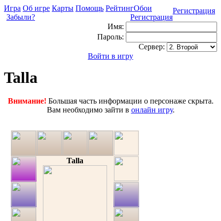
Игра
Об игре
Карты
Помощь
Рейтинг
Обои
Регистрация
Забыли?
Регистрация
Имя:
Пароль:
Сервер:
Войти в игру
Talla
Внимание!
Большая часть информации о персонаже скрыта.
Вам необходимо зайти в
онлайн игру
.
Talla