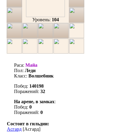
Уровень:
104
Раса:
Майа
Пол:
Леди
Класс:
Волшебник
Побед:
140198
Поражений:
32
На арене, в замках
:
Побед:
0
Поражений:
0
Состоит в гильдии:
Асгард
[Асгард]