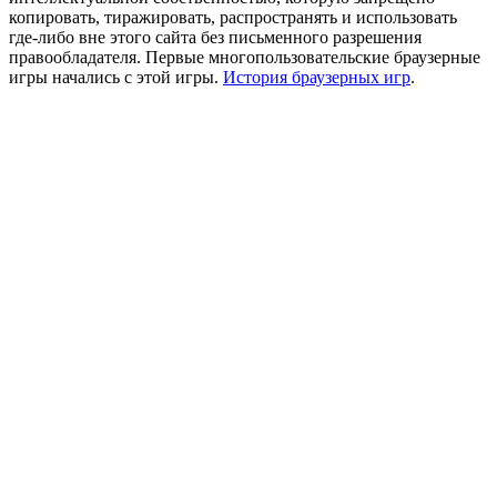
копировать, тиражировать, распространять и использовать
где-либо вне этого сайта без письменного разрешения
правообладателя. Первые многопользовательские браузерные
игры начались с этой игры.
История браузерных игр
.